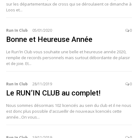
sur les départementaux de cross qui se déroulaient ce dimanche à
Loos et...
Run In Club
05/01/2020
0
Bonne et Heureuse Année
Le Run'In Club vous souhaite une belle et heureuse année 2020,
remplie de records personnels mais surtout débordante de plaisir
et de joie. Et...
Run In Club
28/11/2019
0
Le RUN’IN CLUB au complet!
Nous sommes désormais 102 licenciés au sein du club et il ne nous
est donc plus possible d'accueillir de nouveaux licenciés cette
année...On vous...
Run In Club
19/11/2019
0