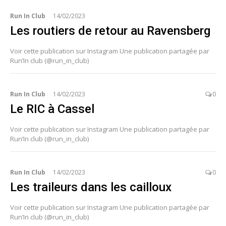
Run In Club
14/02/2023
Les routiers de retour au Ravensberg
Voir cette publication sur Instagram Une publication partagée par
Run’In club (@run_in_club)
Run In Club
14/02/2023
0
Le RIC à Cassel
Voir cette publication sur Instagram Une publication partagée par
Run’In club (@run_in_club)
Run In Club
14/02/2023
0
Les traileurs dans les cailloux
Voir cette publication sur Instagram Une publication partagée par
Run’In club (@run_in_club)