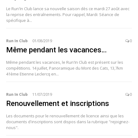
Le Run'In Club lance sa nouvelle saison dès ce mardi 27 août avec
la reprise des entraînements. Pour rappel, Mardi: Séance de
spécifique à...
Run In Club
01/08/2019
0
Même pendant les vacances…
Même pendant les vacances, le Run'In Club est présent sur les
compétitions. 14 juillet, Panoramique du Mont des Cats, 13,7km
41ème Etienne Leclercq en...
Run In Club
11/07/2019
0
Renouvellement et inscriptions
Les documents pour le renouvellement de licence ainsi que les
documents d'inscriptions sont dispos dans la rubrique "rejoignez-
nous".