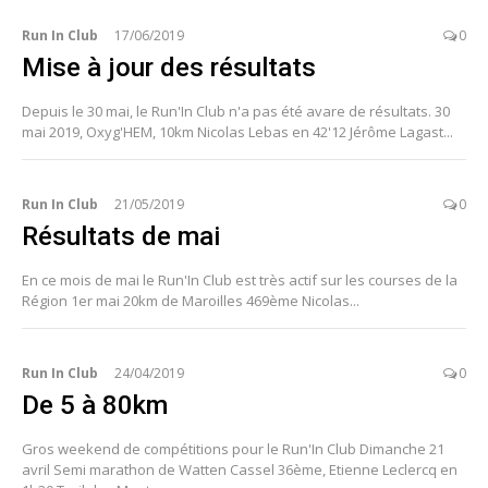
Run In Club
17/06/2019
0
Mise à jour des résultats
Depuis le 30 mai, le Run'In Club n'a pas été avare de résultats. 30
mai 2019, Oxyg'HEM, 10km Nicolas Lebas en 42'12 Jérôme Lagast...
Run In Club
21/05/2019
0
Résultats de mai
En ce mois de mai le Run'In Club est très actif sur les courses de la
Région 1er mai 20km de Maroilles 469ème Nicolas...
Run In Club
24/04/2019
0
De 5 à 80km
Gros weekend de compétitions pour le Run'In Club Dimanche 21
avril Semi marathon de Watten Cassel 36ème, Etienne Leclercq en