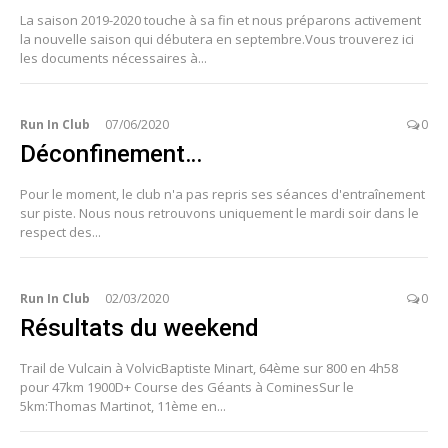
La saison 2019-2020 touche à sa fin et nous préparons activement
la nouvelle saison qui débutera en septembre.Vous trouverez ici
les documents nécessaires à...
Run In Club
07/06/2020
0
Déconfinement…
Pour le moment, le club n'a pas repris ses séances d'entraînement
sur piste. Nous nous retrouvons uniquement le mardi soir dans le
respect des...
Run In Club
02/03/2020
0
Résultats du weekend
Trail de Vulcain à VolvicBaptiste Minart, 64ème sur 800 en 4h58
pour 47km 1900D+ Course des Géants à CominesSur le
5km:Thomas Martinot, 11ème en...