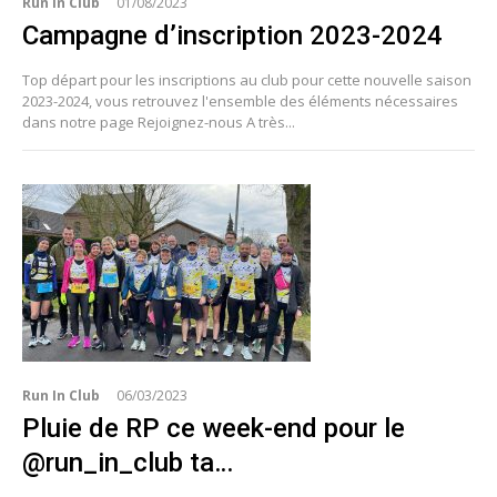
Run In Club
01/08/2023
Campagne d’inscription 2023-2024
Top départ pour les inscriptions au club pour cette nouvelle saison
2023-2024, vous retrouvez l'ensemble des éléments nécessaires
dans notre page Rejoignez-nous A très...
Run In Club
06/03/2023
Pluie de RP ce week-end pour le
@run_in_club ta…