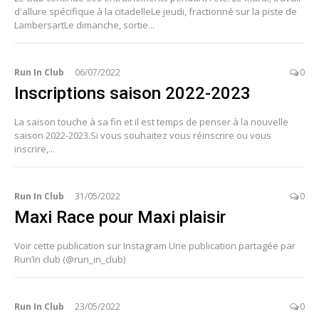
d'allure spécifique à la citadelleLe jeudi, fractionné sur la piste de
LambersartLe dimanche, sortie...
Run In Club
06/07/2022
0
Inscriptions saison 2022-2023
La saison touche à sa fin et il est temps de penser à la nouvelle
saison 2022-2023.Si vous souhaitez vous réinscrire ou vous
inscrire,...
Run In Club
31/05/2022
0
Maxi Race pour Maxi plaisir
Voir cette publication sur Instagram Une publication partagée par
Run’In club (@run_in_club)
Run In Club
23/05/2022
0