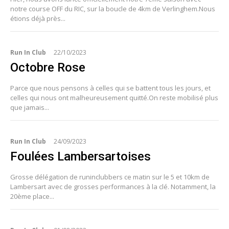
notre course OFF du RIC, sur la boucle de 4km de Verlinghem.Nous
étions déjà près...
Run In Club
22/10/2023
Octobre Rose
Parce que nous pensons à celles qui se battent tous les jours, et
celles qui nous ont malheureusement quitté.On reste mobilisé plus
que jamais...
Run In Club
24/09/2023
Foulées Lambersartoises
Grosse délégation de runinclubbers ce matin sur le 5 et 10km de
Lambersart avec de grosses performances à la clé. Notamment, la
20ème place...