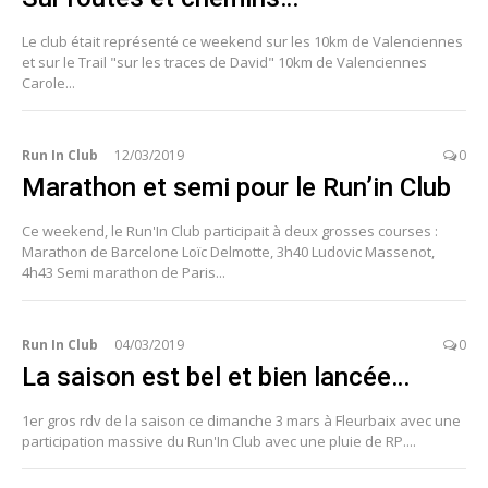
Le club était représenté ce weekend sur les 10km de Valenciennes
et sur le Trail "sur les traces de David" 10km de Valenciennes
Carole...
Run In Club
12/03/2019
0
Marathon et semi pour le Run’in Club
Ce weekend, le Run'In Club participait à deux grosses courses :
Marathon de Barcelone Loïc Delmotte, 3h40 Ludovic Massenot,
4h43 Semi marathon de Paris...
Run In Club
04/03/2019
0
La saison est bel et bien lancée…
1er gros rdv de la saison ce dimanche 3 mars à Fleurbaix avec une
participation massive du Run'In Club avec une pluie de RP....