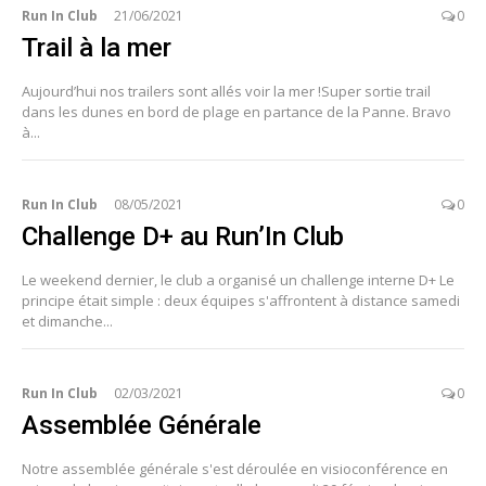
Run In Club
21/06/2021
0
Trail à la mer
Aujourd’hui nos trailers sont allés voir la mer !Super sortie trail
dans les dunes en bord de plage en partance de la Panne. Bravo
à...
Run In Club
08/05/2021
0
Challenge D+ au Run’In Club
Le weekend dernier, le club a organisé un challenge interne D+ Le
principe était simple : deux équipes s'affrontent à distance samedi
et dimanche...
Run In Club
02/03/2021
0
Assemblée Générale
Notre assemblée générale s'est déroulée en visioconférence en