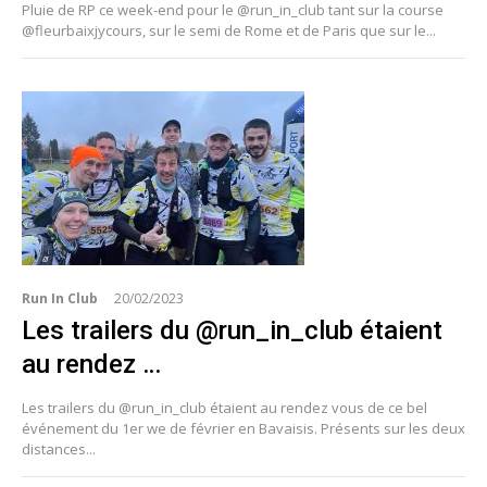
Pluie de RP ce week-end pour le @run_in_club tant sur la course
@fleurbaixjycours, sur le semi de Rome et de Paris que sur le...
Run In Club
20/02/2023
Les trailers du @run_in_club étaient
au rendez …
Les trailers du @run_in_club étaient au rendez vous de ce bel
événement du 1er we de février en Bavaisis. Présents sur les deux
distances...