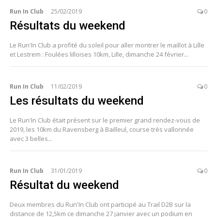
Run In Club
25/02/2019
0
Résultats du weekend
Le Run'In Club a profité du soleil pour aller montrer le maillot à Lille
et Lestrem : Foulées lilloises 10km, Lille, dimanche 24 février...
Run In Club
11/02/2019
0
Les résultats du weekend
Le Run'In Club était présent sur le premier grand rendez-vous de
2019, les 10km du Ravensberg à Bailleul, course très vallonnée
avec 3 belles...
Run In Club
31/01/2019
0
Résultat du weekend
Deux membres du Run'In Club ont participé au Trail D2B sur la
distance de 12,5km ce dimanche 27 janvier avec un podium en