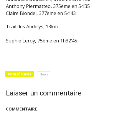
Anthony Piermatteo, 375ème en 54’35
Claire Blondel, 377ème en 54’43
Trail des Andelys, 13km
Sophie Leroy, 75ème en 1h32’45
PUBLIÉ DANS
News
Laisser un commentaire
COMMENTAIRE