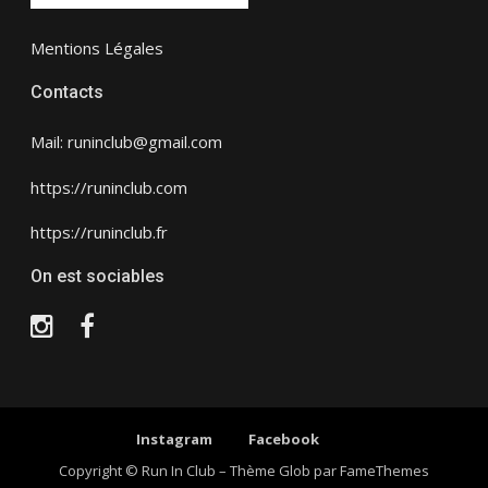
Mentions Légales
Contacts
Mail: runinclub@gmail.com
https://runinclub.com
https://runinclub.fr
On est sociables
Instagram
Facebook
Instagram
Facebook
Copyright © Run In Club
–
Thème Glob par
FameThemes