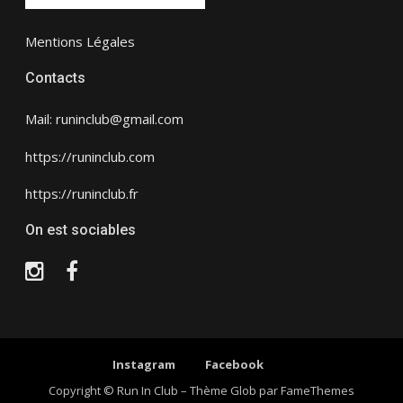
Mentions Légales
Contacts
Mail: runinclub@gmail.com
https://runinclub.com
https://runinclub.fr
On est sociables
Instagram
Facebook
Instagram
Facebook
Copyright © Run In Club
–
Thème Glob par
FameThemes