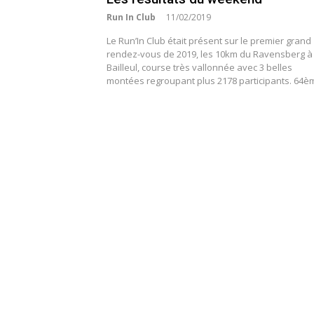
Run In Club
11/02/2019
Le Run’In Club était présent sur le premier grand
rendez-vous de 2019, les 10km du Ravensberg à
Bailleul, course très vallonnée avec 3 belles
montées regroupant plus 2178 participants. 64