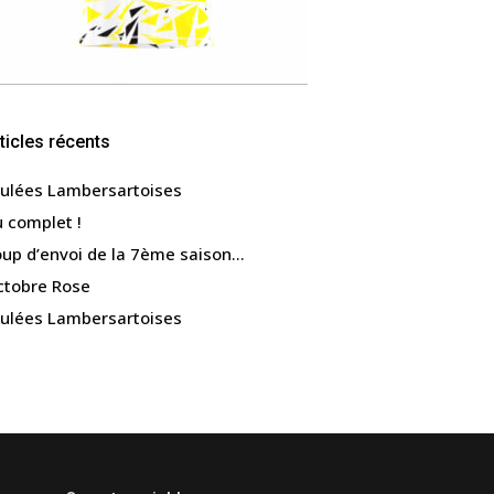
ticles récents
ulées Lambersartoises
 complet !
up d’envoi de la 7ème saison…
ctobre Rose
ulées Lambersartoises